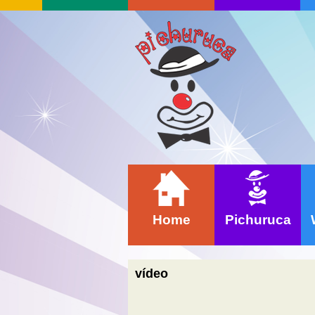
Home
Pichuruca
vídeo