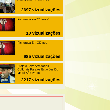
2697 vizualizações
Pichuruca em "Ciúmes"
10 vizualizações
Pichuruca Em Ciúmes
985 vizualizações
Projeto Leva Atividades
Culturais Para As Estações Do
Metrô São Paulo
2217 vizualizações