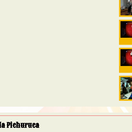
a Pichuruca