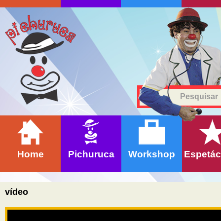
Home
Pichuruca
Workshop
Espetác
vídeo